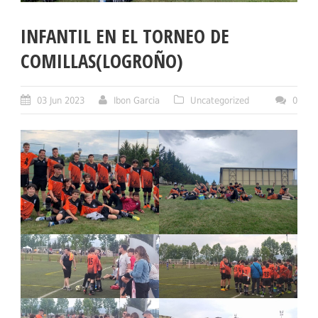
INFANTIL EN EL TORNEO DE
COMILLAS(LOGROÑO)
03 Jun 2023
Ibon Garcia
Uncategorized
0