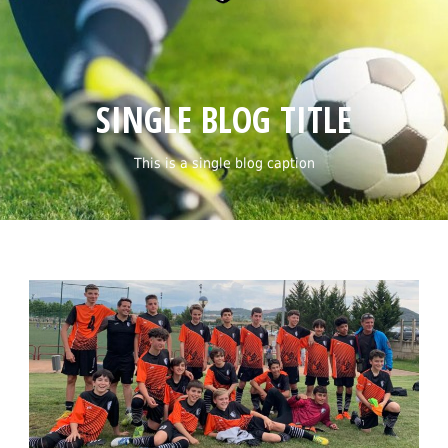
SINGLE BLOG TITLE
This is a single blog caption